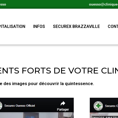
esso
ouesso@clinique-s
ITALISATION
INFOS
SECUREX BRAZZAVILLE
CONT
TS FORTS DE VOTRE CLI
ne des images pour découvrir la quintessence.