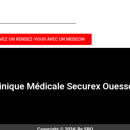
VEZ UN RENDEZ-VOUS AVEC UN MEDECIN
inique Médicale Securex Ouess
Copyright © 2024| By SBO