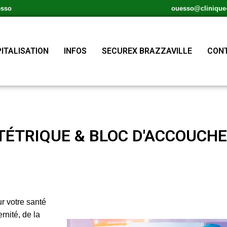
esso
ouesso@clinique-s
ITALISATION
INFOS
SECUREX BRAZZAVILLE
CONT
TÉTRIQUE & BLOC D'ACCOUCH
ur votre santé
nité, de la