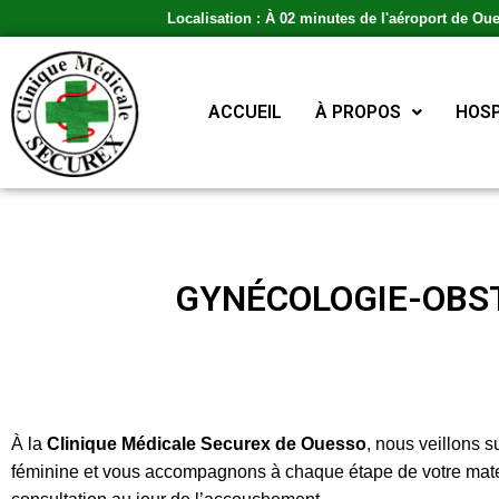
Localisation : À 02 minutes de l'aéroport de Ou
ACCUEIL
À PROPOS
HOSP
GYNÉCOLOGIE-OBS
À la
Clinique Médicale Securex de Ouesso
, nous veillons s
féminine et vous accompagnons à chaque étape de votre mater