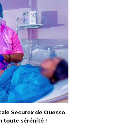
cale Securex de Ouesso
toute sérénité !