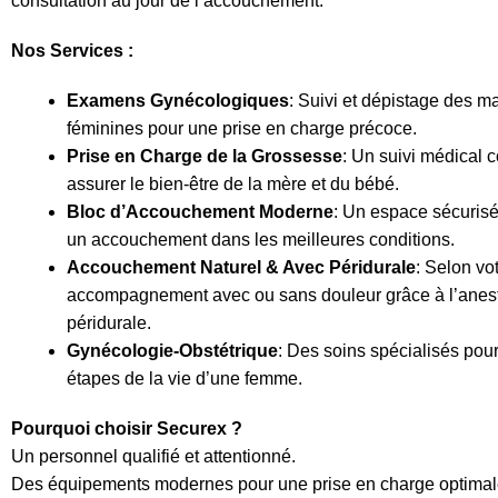
consultation au jour de l’accouchement.
Nos Services :
Examens Gynécologiques
: Suivi et dépistage des m
féminines pour une prise en charge précoce.
Prise en Charge de la Grossesse
: Un suivi médical 
assurer le bien-être de la mère et du bébé.
Bloc d’Accouchement Moderne
: Un espace sécurisé
un accouchement dans les meilleures conditions.
Accouchement Naturel & Avec Péridurale
: Selon vo
accompagnement avec ou sans douleur grâce à l’anes
péridurale.
Gynécologie-Obstétrique
: Des soins spécialisés pour
étapes de la vie d’une femme.
Pourquoi choisir Securex ?
Un personnel qualifié et attentionné.
Des équipements modernes pour une prise en charge optimal