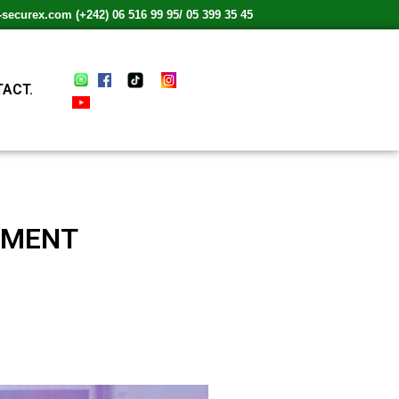
ecurex.com (+242) 06 516 99 95/ 05 399 35 45
ACT.
EMENT