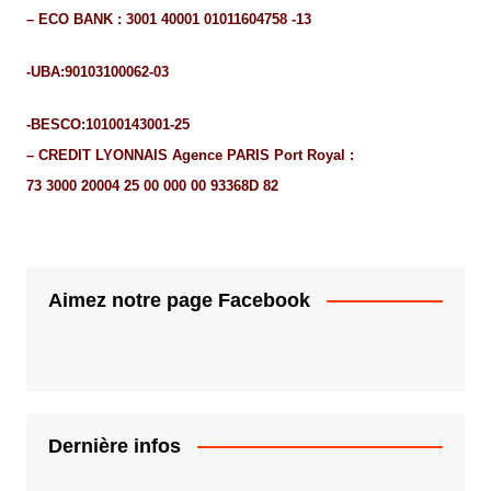
– ECO BANK : 3001 40001 01011604758 -13
-UBA:90103100062-03
-BESCO:10100143001-25
– CREDIT LYONNAIS Agence PARIS Port Royal :
73 3000 20004 25 00 000 00 93368D 82
Aimez notre page Facebook
Dernière infos