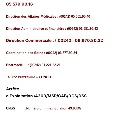
05.579.90.16
Direction des Affaires Médicales : (00242) 05.551.95.40
Direction Administrative et financière : (00242) 01.551.95.43
Direction Commerciale :
( 00242 ) 06.670.80.22
Coordination des Soins :
(00242) 06.877.90.84
Pharmacie : (00242) 01.221.22.21
14. 452 Brazzaville – CONGO.
Arrêté
d’Exploitatio
n
:4360/MSP/CAB/DGS/DSS
CNSS :
Numéro d’immatriculation 49.838W