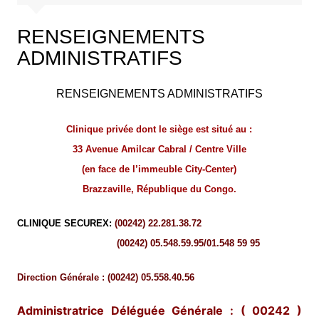
RENSEIGNEMENTS
ADMINISTRATIFS
R
ENSEIGNEMENTS
A
DMINISTRATIFS
Clinique privée dont le siège est situé au :
33 Avenue Amilcar Cabral / Centre Ville
(en face de l’immeuble City-Center)
Brazzaville, République du Congo.
CLINIQUE SECUREX:
(00242) 22.281.38.72
(00242) 05.548.59.95/01.548 59 95
Direction Générale : (00242) 05.558.40.56
Administratrice Déléguée Générale :
( 00242 )