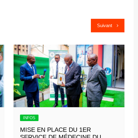
Suivant
INFOS
MISE EN PLACE DU 1ER
SERVICE DE MÉDECINE DU