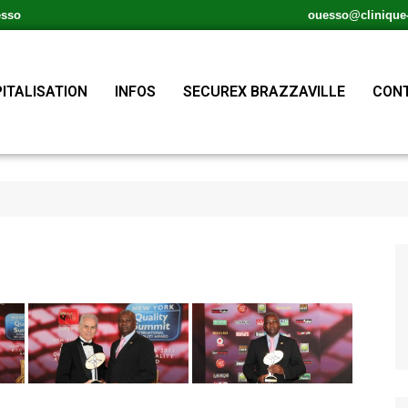
esso
ouesso@clinique-s
ITALISATION
INFOS
SECUREX BRAZZAVILLE
CONT