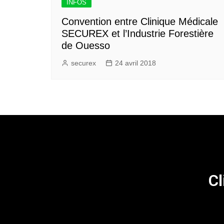
INFOS
Convention entre Clinique Médicale
SECUREX et l’Industrie Forestière
de Ouesso
securex
24 avril 2018
Cl