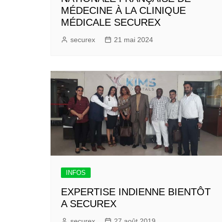
MÉDECINE À LA CLINIQUE
MÉDICALE SECUREX
securex
21 mai 2024
INFOS
EXPERTISE INDIENNE BIENTÔT
A SECUREX
securex
27 août 2019