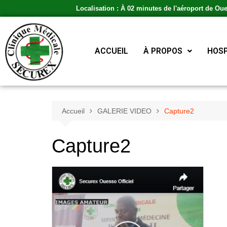
Localisation : À 02 minutes de l'aéroport de Ou
ACCUEIL
À PROPOS
HOSP
Accueil
GALERIE VIDEO
Capture2
Capture2