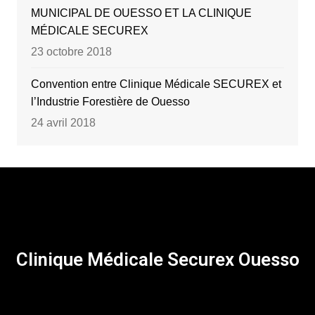
MUNICIPAL DE OUESSO ET LA CLINIQUE
MÉDICALE SECUREX
23 octobre 2018
Convention entre Clinique Médicale SECUREX et
l’Industrie Forestière de Ouesso
24 avril 2018
Clinique Médicale Securex Ouesso