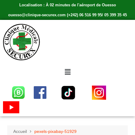
Localisation : À 02 minutes de l'aéroport de Ouesso
ouesso@clinique-securex.com (+242) 06 516 99 95/ 05 399 35 45
Accueil
pexels-pixabay-51929