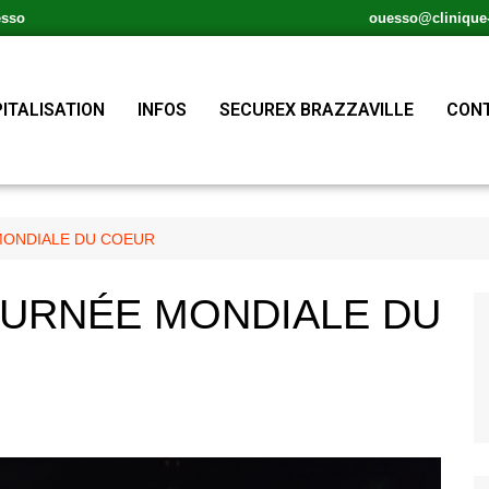
esso
ouesso@clinique-s
ITALISATION
INFOS
SECUREX BRAZZAVILLE
CONT
MONDIALE DU COEUR
OURNÉE MONDIALE DU