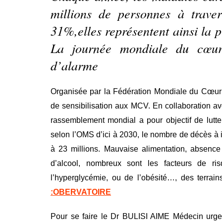
millions de personnes à trave
31%,elles représentent ainsi la 
La journée mondiale du cœur 
d’alarme
Organisée par la Fédération Mondiale du Cœur c
de sensibilisation aux MCV. En collaboration a
rassemblement mondial a pour objectif de lutter
selon l’OMS d’ici à 2030, le nombre de décès à 
à 23 millions. Mauvaise alimentation, absence
d’alcool, nombreux sont les facteurs de ri
l’hyperglycémie, ou de l’obésité…, des terra
:OBERVATOIRE
Pour se faire le Dr BULISI AIME Médecin urgen