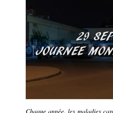
Chaque année, les maladies car