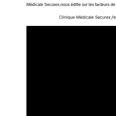
Médicale Securex,nous édifie sur les facteurs d
Clinique Médicale Securex,l’e