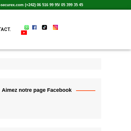
ecurex.com (+242) 06 516 99 95/ 05 399 35 45
ACT.
Aimez notre page Facebook