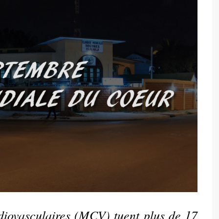
diovasculaires (MCV) tuent plus de 17