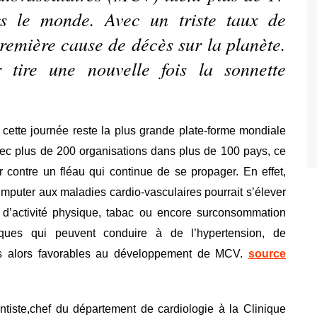
rs le monde. Avec un triste taux de
première cause de décès sur la planète.
tire une nouvelle fois la sonnette
ette journée reste la plus grande plate-forme mondiale
vec plus de 200 organisations dans plus de 100 pays, ce
 contre un fléau qui continue de se propager. En effet,
imputer aux maladies cardio-vasculaires pourrait s’élever
 d’activité physique, tabac ou encore surconsommation
sques qui peuvent conduire à de l’hypertension, de
ins alors favorables au développement de MCV.
source
tiste,chef du département de cardiologie à la Clinique