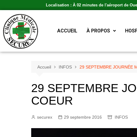
Localisation : À 02 minutes de l'aéroport de Ou
ACCUEIL
À PROPOS
HOSP
Accueil
INFOS
29 SEPTEMBRE JOURNÉE 
29 SEPTEMBRE J
COEUR
securex
29 septembre 2016
INFOS