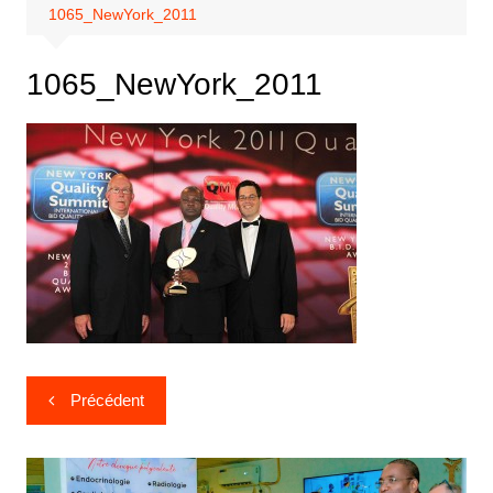
1065_NewYork_2011
1065_NewYork_2011
Précédent