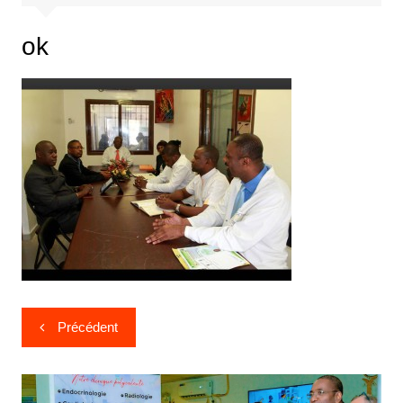
ok
Précédent