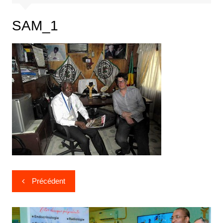
SAM_1
Précédent