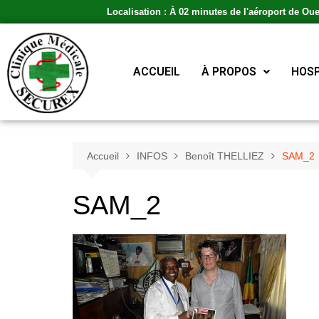
Localisation : À 02 minutes de l'aéroport de Ou
ACCUEIL
À PROPOS
HOSP
Accueil
INFOS
Benoît THELLIEZ
SAM_2
SAM_2