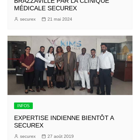
BRAZZAVILLE PAR LA CLINIQUE
MÉDICALE SECUREX
securex
21 mai 2024
INFOS
EXPERTISE INDIENNE BIENTÔT A
SECUREX
securex
27 août 2019