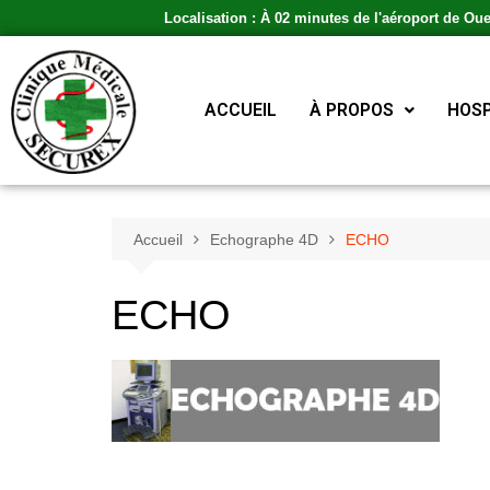
Localisation : À 02 minutes de l'aéroport de Ou
ACCUEIL
À PROPOS
HOSP
Accueil
Echographe 4D
ECHO
ECHO