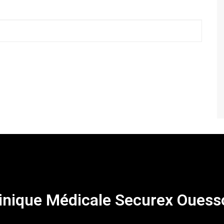
inique Médicale Securex Ouess