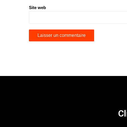
Site web
Cl