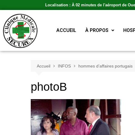
Localisation : À 02 minutes de l'aéroport de Ou
ACCUEIL
À PROPOS
HOSP
Accueil
INFOS
hommes d’affaires portugais
photoB