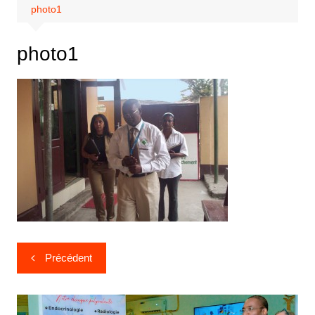
photo1
photo1
Précédent