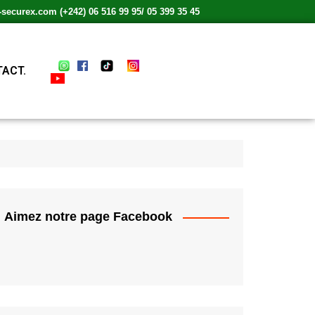
ecurex.com (+242) 06 516 99 95/ 05 399 35 45
ACT.
Aimez notre page Facebook