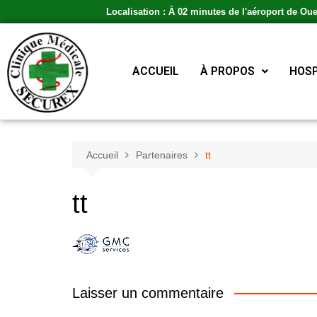
Localisation : À 02 minutes de l'aéroport de Ou
ACCUEIL
À PROPOS
HOSP
Accueil
Partenaires
tt
tt
Laisser un commentaire