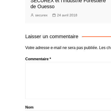
SECUREX et l’Industrie Forestière
de Ouesso
securex
24 avril 2018
Laisser un commentaire
Votre adresse e-mail ne sera pas publiée.
Les ch
Commentaire
*
Nom