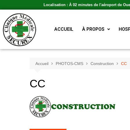
Localisation : À 02 minutes de l'aéroport de Ou
ACCUEIL
À PROPOS
HOSP
Accueil
PHOTOS-CMS
Construction
CC
CC