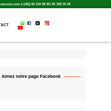
ecurex.com (+242) 06 516 99 95/ 05 399 35 45
ACT.
Aimez notre page Facebook