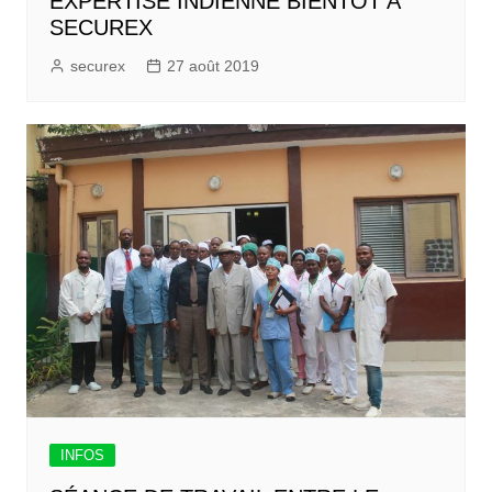
EXPERTISE INDIENNE BIENTÔT A
SECUREX
securex
27 août 2019
INFOS