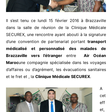
Il s’est tenu ce lundi 15 février 2016 à Brazzaville
dans la salle de réunion de la Clinique Médicale
SECUREX, une rencontre ayant abouti à la signature
d’une convention de partenariat portant
transport
médicalisé et personnalisé des malades de
Brazzaville vers l’étranger
entre
Air Océan
Maroc
une compagnie spécialisée dans les voyages
d’affaires ou d’agrément, les évacuations sanitaires
et le fret et , la
Clinique Médicale SECUREX
.
A
cet
eff
et,