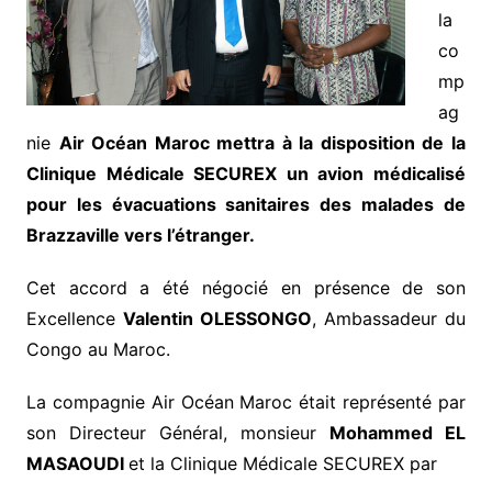
la
co
mp
ag
nie
Air Océan Maroc mettra à la disposition de la
Clinique Médicale SECUREX un avion médicalisé
pour les évacuations sanitaires des malades de
Brazzaville vers l’étranger.
Cet accord a été négocié en présence de son
Excellence
Valentin OLESSONGO
, Ambassadeur du
Congo au Maroc.
La compagnie Air Océan Maroc était représenté par
son Directeur Général, monsieur
Mohammed EL
MASAOUDI
et la Clinique Médicale SECUREX par