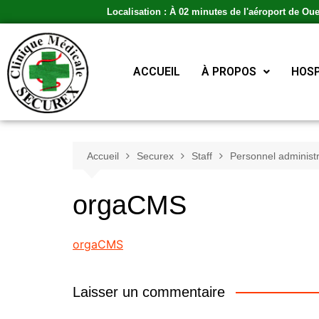
Localisation : À 02 minutes de l'aéroport de Ou
ACCUEIL
À PROPOS
HOSP
Accueil
Securex
Staff
Personnel administr
orgaCMS
orgaCMS
Laisser un commentaire