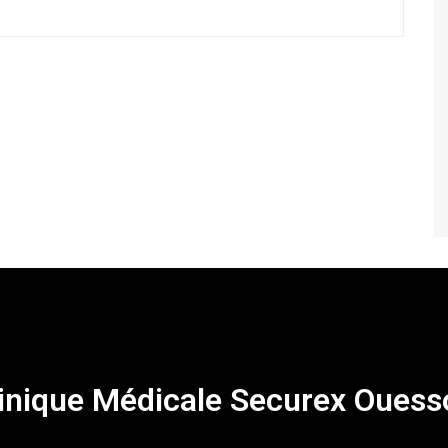
inique Médicale Securex Ouess